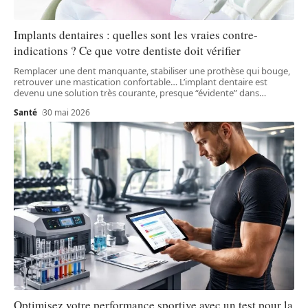
Implants dentaires : quelles sont les vraies contre-
indications ? Ce que votre dentiste doit vérifier
Remplacer une dent manquante, stabiliser une prothèse qui bouge,
retrouver une mastication confortable… L’implant dentaire est
devenu une solution très courante, presque “évidente” dans
…
Santé
30 mai 2026
Optimisez votre performance sportive avec un test pour la