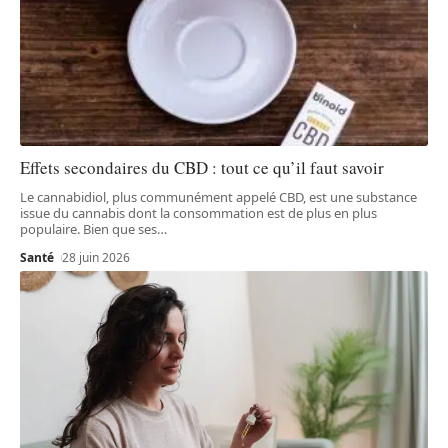
Effets secondaires du CBD : tout ce qu’il faut savoir
Le cannabidiol, plus communément appelé CBD, est une substance
issue du cannabis dont la consommation est de plus en plus
populaire. Bien que ses
…
Santé
28 juin 2026