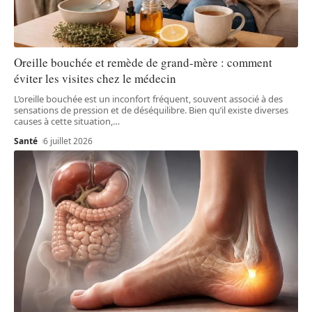
Oreille bouchée et remède de grand-mère : comment
éviter les visites chez le médecin
L’oreille bouchée est un inconfort fréquent, souvent associé à des
sensations de pression et de déséquilibre. Bien qu’il existe diverses
causes à cette situation,
…
Santé
6 juillet 2026