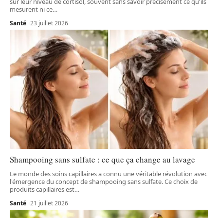
sur leur niveau de cortisol, souvent sans savoir précisément ce qu'ils
mesurent ni ce
…
Santé
23 juillet 2026
Shampooing sans sulfate : ce que ça change au lavage
Le monde des soins capillaires a connu une véritable révolution avec
l'émergence du concept de shampooing sans sulfate. Ce choix de
produits capillaires est
…
Santé
21 juillet 2026