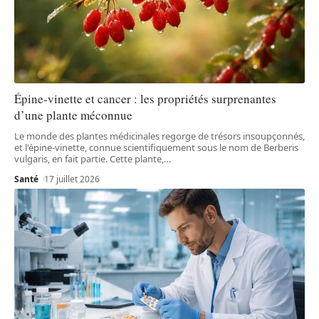
Épine-vinette et cancer : les propriétés surprenantes
d’une plante méconnue
Le monde des plantes médicinales regorge de trésors insoupçonnés,
et l'épine-vinette, connue scientifiquement sous le nom de Berberis
vulgaris, en fait partie. Cette plante,
…
Santé
17 juillet 2026