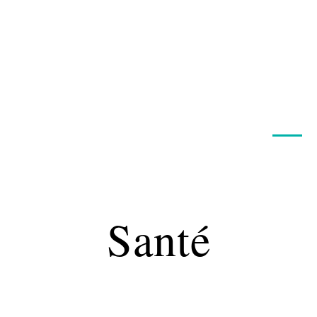
Maladie
Minceur
Professionnels
Santé
Santé