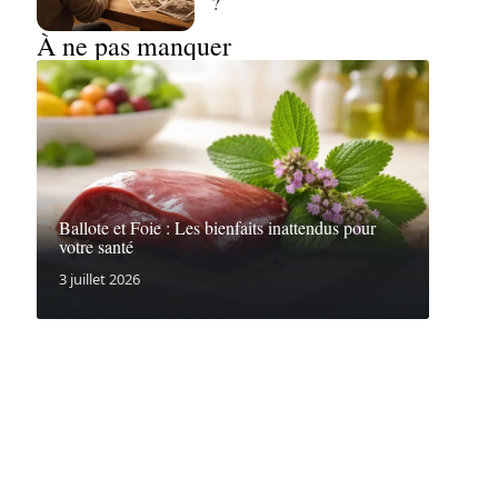
?
À ne pas manquer
Ballote et Foie : Les bienfaits inattendus pour
votre santé
3 juillet 2026