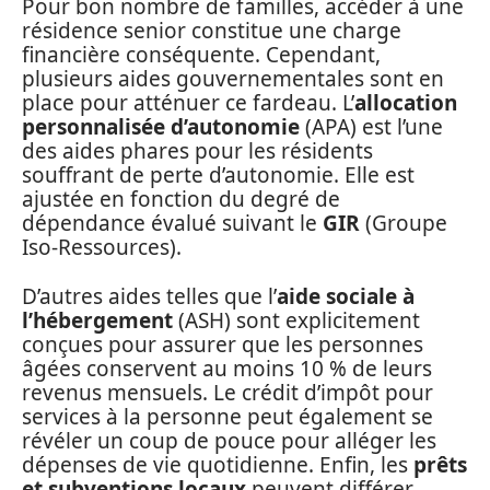
Pour bon nombre de familles, accéder à une
résidence senior constitue une charge
financière conséquente. Cependant,
plusieurs aides gouvernementales sont en
place pour atténuer ce fardeau. L’
allocation
personnalisée d’autonomie
(APA) est l’une
des aides phares pour les résidents
souffrant de perte d’autonomie. Elle est
ajustée en fonction du degré de
dépendance évalué suivant le
GIR
(Groupe
Iso-Ressources).
D’autres aides telles que l’
aide sociale à
l’hébergement
(ASH) sont explicitement
conçues pour assurer que les personnes
âgées conservent au moins 10 % de leurs
revenus mensuels. Le crédit d’impôt pour
services à la personne peut également se
révéler un coup de pouce pour alléger les
dépenses de vie quotidienne. Enfin, les
prêts
et subventions locaux
peuvent différer