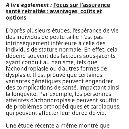
A lire également :
Focus sur l'assurance
santé retraités : avantages, coûts et
options
D’après plusieurs études, l’espérance de vie
des individus de petite taille n’est pas
intrinsèquement inférieure à celle des
individus de stature normale. En effet, cela
dépend souvent des facteurs sous-jacents
ayant conduit au nanisme, tels que
l’achondroplasie ou d’autres formes de
dysplasie. Il est prouvé que certaines
variantes génétiques peuvent engendrer
des complications de santé, impactant ainsi
la longévité. Par exemple, les personnes
atteintes d’achondroplasie peuvent souffrir
de problèmes orthopédiques et cardiaques,
qui peuvent affecter leur durée de vie.
Une étude récente a même montré que