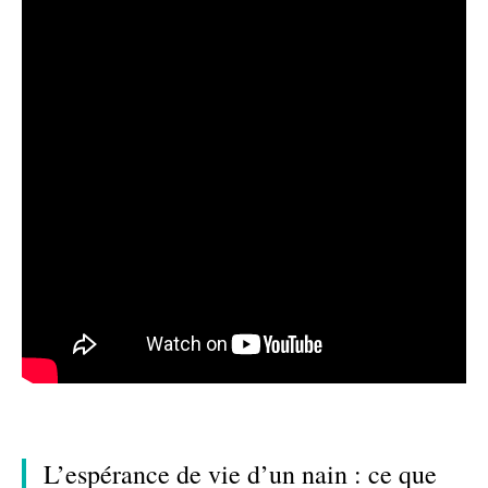
L’espérance de vie d’un nain : ce que