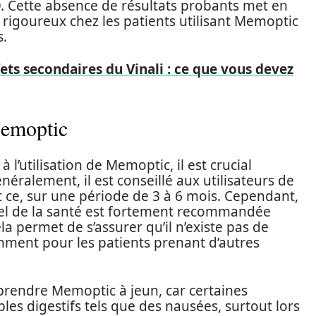
O. Cette absence de résultats probants met en
l rigoureux chez les patients utilisant Memoptic
s.
ts secondaires du Vinali : ce que vous devez
Memoptic
 l’utilisation de Memoptic, il est crucial
ralement, il est conseillé aux utilisateurs de
et ce, sur une période de 3 à 6 mois. Cependant,
el de la santé est fortement recommandée
 permet de s’assurer qu’il n’existe pas de
amment pour les patients prenant d’autres
 prendre Memoptic à jeun, car certaines
es digestifs tels que des nausées, surtout lors