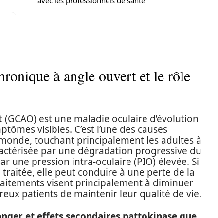
avec les professionnels de santé
onique à angle ouvert et le rôle
 (GCAO) est une maladie oculaire d’évolution
tômes visibles. C’est l’une des causes
e monde, touchant principalement les adultes à
aractérisée par une dégradation progressive du
r une pression intra-oculaire (PIO) élevée. Si
 traitée, elle peut conduire à une perte de la
 traitements visent principalement à diminuer
eux patients de maintenir leur qualité de vie.
danger et effets secondaires nattokinase que