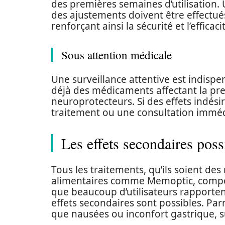
des premières semaines d’utilisation.
des ajustements doivent être effectué
renforçant ainsi la sécurité et l’effic
Sous attention médicale
Une surveillance attentive est indis
déjà des médicaments affectant la pre
neuroprotecteurs. Si des effets indés
traitement ou une consultation imméd
Les effets secondaires pos
Tous les traitements, qu’ils soient 
alimentaires comme Memoptic, comport
que beaucoup d’utilisateurs rapporten
effets secondaires sont possibles. Parm
que nausées ou inconfort gastrique, sur