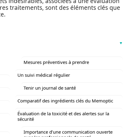
ffets indésirables, associées à une évaluation
tres traitements, sont des éléments clés que
e.
Mesures préventives à prendre
Un suivi médical régulier
Tenir un journal de santé
Comparatif des ingrédients clés du Memoptic
Évaluation de la toxicité et des alertes sur la
sécurité
Importance d’une communication ouverte