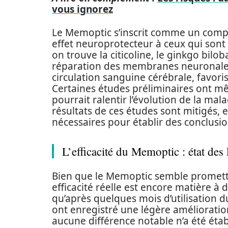
vous ignorez
Le Memoptic s’inscrit comme un complé
effet neuroprotecteur à ceux qui sont 
on trouve la citicoline, le ginkgo bilob
réparation des membranes neuronales,
circulation sanguine cérébrale, favoris
Certaines études préliminaires ont m
pourrait ralentir l’évolution de la mal
résultats de ces études sont mitigés,
nécessaires pour établir des conclusio
L’efficacité du Memoptic : état des 
Bien que le Memoptic semble promette
efficacité réelle est encore matière à
qu’après quelques mois d’utilisation 
ont enregistré une légère amélioratio
aucune différence notable n’a été ét