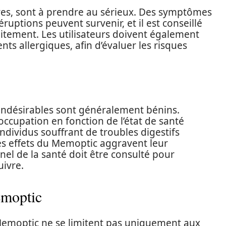
ares, sont à prendre au sérieux. Des symptômes
uptions peuvent survenir, et il est conseillé
raitement. Les utilisateurs doivent également
ts allergiques, afin d’évaluer les risques
ts indésirables sont généralement bénins.
ccupation en fonction de l’état de santé
ndividus souffrant de troubles digestifs
es effets du Memoptic aggravent leur
nel de la santé doit être consulté pour
uivre.
emoptic
e Memoptic ne se limitent pas uniquement aux