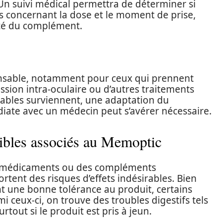
 Un suivi médical permettra de déterminer si
s concernant la dose et le moment de prise,
acité du complément.
pensable, notamment pour ceux qui prennent
ssion intra-oculaire ou d’autres traitements
irables surviennent, une adaptation du
iate avec un médecin peut s’avérer nécessaire.
sibles associés au Memoptic
des médicaments ou des compléments
ent des risques d’effets indésirables. Bien
t une bonne tolérance au produit, certains
i ceux-ci, on trouve des troubles digestifs tels
tout si le produit est pris à jeun.