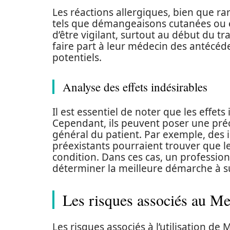
Les réactions allergiques, bien que r
tels que démangeaisons cutanées ou ér
d’être vigilant, surtout au début du t
faire part à leur médecin des antécéden
potentiels.
Analyse des effets indésirables
Il est essentiel de noter que les effe
Cependant, ils peuvent poser une préo
général du patient. Par exemple, des i
préexistants pourraient trouver que l
condition. Dans ces cas, un profession
déterminer la meilleure démarche à s
Les risques associés au M
Les risques associés à l’utilisation d