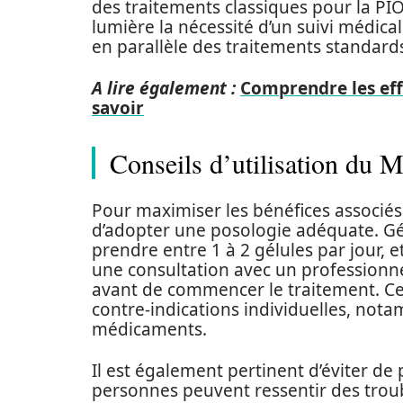
des traitements classiques pour la PI
lumière la nécessité d’un suivi médica
en parallèle des traitements standard
A lire également :
Comprendre les effe
savoir
Conseils d’utilisation du 
Pour maximiser les bénéfices associés à
d’adopter une posologie adéquate. Géné
prendre entre 1 à 2 gélules par jour, 
une consultation avec un professionn
avant de commencer le traitement. Cela
contre-indications individuelles, not
médicaments.
Il est également pertinent d’éviter de
personnes peuvent ressentir des troubl