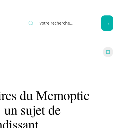
Seniors
aires du Memoptic
 un sujet de
ndissant