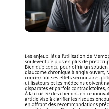
Les enjeux liés à l’utilisation de Mem
soulèvent de plus en plus de préoccup
Bien que conçu pour offrir un soutie
glaucome chronique à angle ouvert, 
concernant ses effets secondaires poten
utilisateurs et les médecins doivent 
disparates et parfois contradictoires, 
À la croisée des chemins entre innova
article vise à clarifier les risques enc
en offrant des recommandations précie