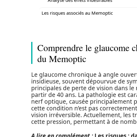
Analyse des effets indésirables
Les risques associés au Memoptic
Comprendre le glaucome chr
du Memoptic
Le glaucome chronique à angle ouvert
insidieuse, souvent dépourvue de symp
principales de perte de vision dans l
partir de 40 ans. La pathologie est c
nerf optique, causée principalement pa
cette condition n’est pas correctement
vision irréversible. Actuellement, les
cette pression, permettant à de nombr
A lire en complément :
Les risques : 