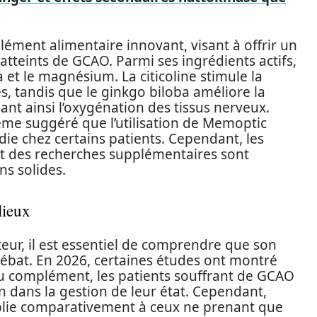
ment alimentaire innovant, visant à offrir un
atteints de GCAO. Parmi ses ingrédients actifs,
a et le magnésium. La citicoline stimule la
 tandis que le ginkgo biloba améliore la
ant ainsi l’oxygénation des tissus nerveux.
ême suggéré que l’utilisation de Memoptic
adie chez certains patients. Cependant, les
 et des recherches supplémentaires sont
ns solides.
lieux
ur, il est essentiel de comprendre que son
 débat. En 2026, certaines études ont montré
du complément, les patients souffrant de GCAO
n dans la gestion de leur état. Cependant,
ablie comparativement à ceux ne prenant que