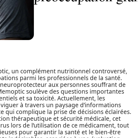
optic, un complément nutritionnel controversé,
ations parmi les professionnels de la santé.
n neuroprotecteur aux personnes souffrant de
Memoptic soulève des questions importantes
tiels et sa toxicité. Actuellement, les
naviguer à travers un paysage d’informations
ce qui complique la prise de décisions éclairées.
tion thérapeutique et sécurité médicale, cet
ourus lors de l’utilisation de ce médicament, tout
uses pour garantir la santé et le bien-être