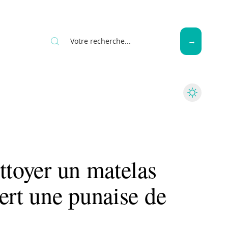
Seniors
ttoyer un matelas
ert une punaise de