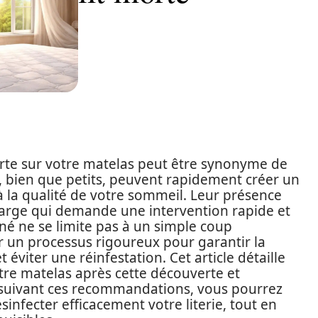
orte sur votre matelas peut être synonyme de
s, bien que petits, peuvent rapidement créer un
 la qualité de votre sommeil. Leur présence
large qui demande une intervention rapide et
né ne se limite pas à un simple coup
ter un processus rigoureux pour garantir la
 éviter une réinfestation. Cet article détaille
votre matelas après cette découverte et
 suivant ces recommandations, vous pourrez
infecter efficacement votre literie, tout en