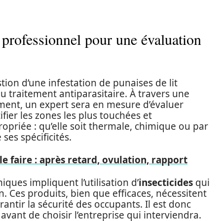
 professionnel pour une évaluation
tion d’une infestation de punaises de lit
du traitement antiparasitaire. À travers une
ent, un expert sera en mesure d’évaluer
fier les zones les plus touchées et
priée : qu’elle soit thermale, chimique ou par
es spécificités.
e faire : après retard, ovulation, rapport
iques impliquent l’utilisation d’
insecticides
qui
. Ces produits, bien que efficaces, nécessitent
ntir la sécurité des occupants. Il est donc
vant de choisir l’entreprise qui interviendra.