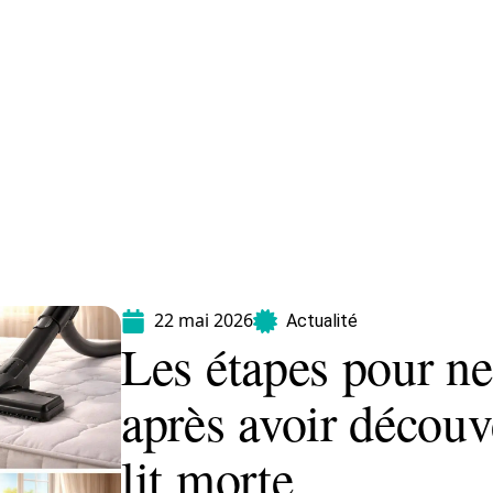
Maladie
Minceur
Professionnels
Santé
22 mai 2026
Actualité
Les étapes pour ne
après avoir découv
lit morte