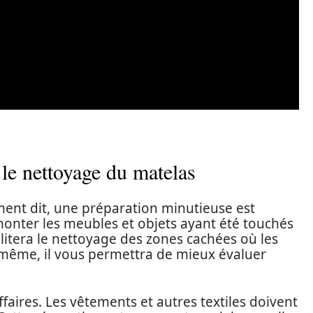
 le nettoyage du matelas
ent dit, une préparation minutieuse est
émonter les meubles et objets ayant été touchés
acilitera le nettoyage des zones cachées où les
e même, il vous permettra de mieux évaluer
affaires. Les vêtements et autres textiles doivent