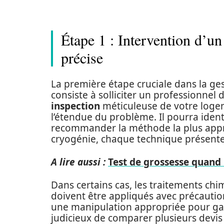
Étape 1 : Intervention d’un
précise
La première étape cruciale dans la ges
consiste à solliciter un professionnel 
inspection
méticuleuse de votre logem
l’étendue du problème. Il pourra identi
recommander la méthode la plus appro
cryogénie, chaque technique présente s
A lire aussi :
Test de grossesse quand l
Dans certains cas, les traitements chim
doivent être appliqués avec précaution
une manipulation appropriée pour gara
judicieux de comparer plusieurs devis a