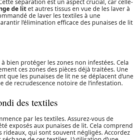
ette séparation est un aspect crucial, car celle-
inge de lit
et autres tissus en vue de les laver à
commandé de laver les textiles à une
ntir l’élimination efficace des punaises de lit
à bien protéger les zones non infestées. Cela
ement ces zones des pièces déjà traitées. Une
ant que les punaises de lit ne se déplacent d’une
ue de recrudescence notoire de l’infestation.
ndi des textiles
mence par les textiles. Assurez-vous de
été exposés aux punaises de lit. Cela comprend
s rideaux, qui sont souvent négligés. Accordez
séchage de ces textiles. L’utilisation d’une