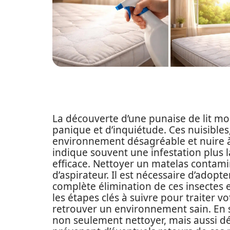
La découverte d’une punaise de lit m
panique et d’inquiétude. Ces nuisible
environnement désagréable et nuire à
indique souvent une infestation plus 
efficace. Nettoyer un matelas contami
d’aspirateur. Il est nécessaire d’adop
complète élimination de ces insectes et
les étapes clés à suivre pour traiter 
retrouver un environnement sain. En
non seulement nettoyer, mais aussi dés