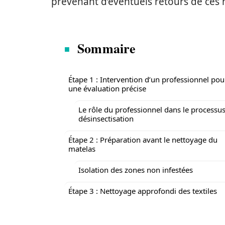
prévenant d’éventuels retours de ces n
Sommaire
Étape 1 : Intervention d’un professionnel pou
une évaluation précise
Le rôle du professionnel dans le processu
désinsectisation
Étape 2 : Préparation avant le nettoyage du
matelas
Isolation des zones non infestées
Étape 3 : Nettoyage approfondi des textiles