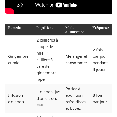
Remède
Ingrédients
Mode
Fréquence
d’utilisation
2 cuillères à
soupe de
2 fois
miel, 1
Gingembre
Mélanger et
par jour
cuillère à
et miel
consommer
pendant
café de
3 jours
gingembre
râpé
Portez à
1 oignon, jus
Infusion
ébullition,
3 fois
d’un citron,
d’oignon
refroidissez
par jour
eau
et buvez