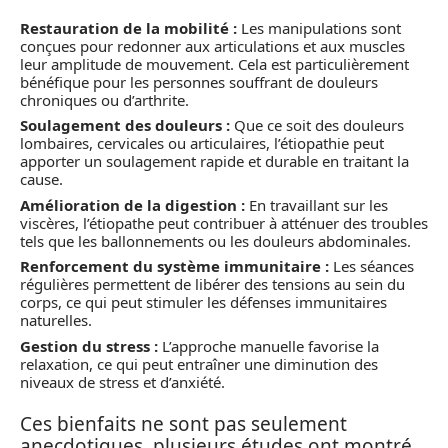
Restauration de la mobilité :
Les manipulations sont
conçues pour redonner aux articulations et aux muscles
leur amplitude de mouvement. Cela est particulièrement
bénéfique pour les personnes souffrant de douleurs
chroniques ou d’arthrite.
Soulagement des douleurs :
Que ce soit des douleurs
lombaires, cervicales ou articulaires, l’étiopathie peut
apporter un soulagement rapide et durable en traitant la
cause.
Amélioration de la digestion :
En travaillant sur les
viscères, l’étiopathe peut contribuer à atténuer des troubles
tels que les ballonnements ou les douleurs abdominales.
Renforcement du système immunitaire :
Les séances
régulières permettent de libérer des tensions au sein du
corps, ce qui peut stimuler les défenses immunitaires
naturelles.
Gestion du stress :
L’approche manuelle favorise la
relaxation, ce qui peut entraîner une diminution des
niveaux de stress et d’anxiété.
Ces bienfaits ne sont pas seulement
anecdotiques, plusieurs études ont montré