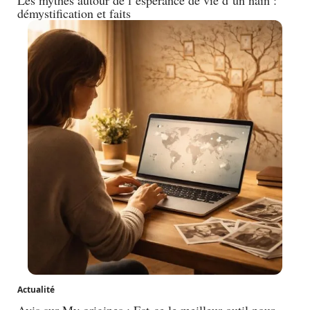
Les mythes autour de l’espérance de vie d’un nain :
démystification et faits
Actualité