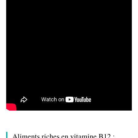
Aliments riches en vitamine B12 :