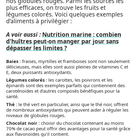
nos globules rouges. Parmi les sources les
plus efficaces, on trouve les fruits et
légumes colorés. Voici quelques exemples
d’aliments à privilégier :
A voir aussi :
Nutrition marine : combien
d'huîtres peut-on manger par jour sans
dépasser les limites ?
Baies
: fraises, myrtilles et framboises sont non seulement
délicieuses, mais elles sont aussi pleines de vitamines C et
E, deux puissants antioxydants.
Légumes colorés
: les carottes, les poivrons et les
épinards sont des exemples parfaits qui contiennent des
caroténoïdes et d’autres composés bénéfiques pour la
santé.
Thé
: le thé vert en particulier, ainsi que le thé noir, offrent
de nombreux antioxydants qui peuvent aider à réguler les
niveaux de globules rouges.
Chocolat noir
: choisir du chocolat contenant au moins
70% de cacao peut offrir des avantages pour la santé grâce
aux flavonoïdes qu’il contient.