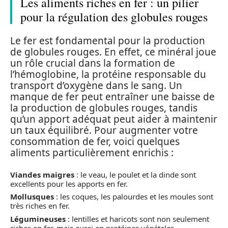
Les aliments riches en fer : un pilier
pour la régulation des globules rouges
Le fer est fondamental pour la production
de globules rouges. En effet, ce minéral joue
un rôle crucial dans la formation de
l’hémoglobine, la protéine responsable du
transport d’oxygène dans le sang. Un
manque de fer peut entraîner une baisse de
la production de globules rouges, tandis
qu’un apport adéquat peut aider à maintenir
un taux équilibré. Pour augmenter votre
consommation de fer, voici quelques
aliments particulièrement enrichis :
Viandes maigres
: le veau, le poulet et la dinde sont
excellents pour les apports en fer.
Mollusques
: les coques, les palourdes et les moules sont
très riches en fer.
Légumineuses
: lentilles et haricots sont non seulement
riches en fer, mais aussi en protéines végétales.