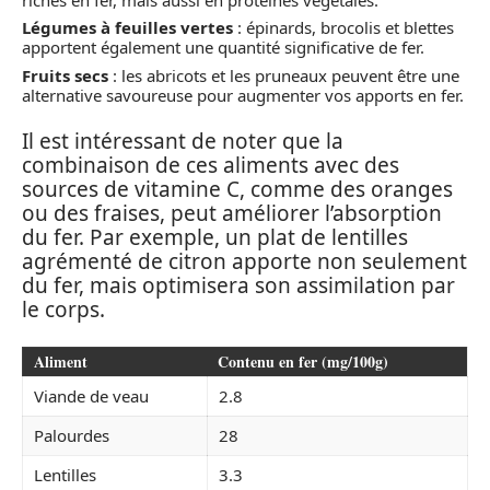
Légumes à feuilles vertes
: épinards, brocolis et blettes
apportent également une quantité significative de fer.
Fruits secs
: les abricots et les pruneaux peuvent être une
alternative savoureuse pour augmenter vos apports en fer.
Il est intéressant de noter que la
combinaison de ces aliments avec des
sources de vitamine C, comme des oranges
ou des fraises, peut améliorer l’absorption
du fer. Par exemple, un plat de lentilles
agrémenté de citron apporte non seulement
du fer, mais optimisera son assimilation par
le corps.
Aliment
Contenu en fer (mg/100g)
Viande de veau
2.8
Palourdes
28
Lentilles
3.3