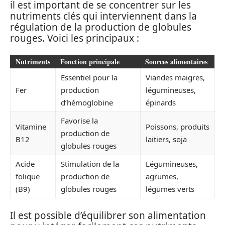
il est important de se concentrer sur les
nutriments clés qui interviennent dans la
régulation de la production de globules
rouges. Voici les principaux :
Nutriments
Fonction principale
Sources alimentaires
Essentiel pour la
Viandes maigres,
Fer
production
légumineuses,
d’hémoglobine
épinards
Favorise la
Vitamine
Poissons, produits
production de
B12
laitiers, soja
globules rouges
Acide
Stimulation de la
Légumineuses,
folique
production de
agrumes,
(B9)
globules rouges
légumes verts
Il est possible d’équilibrer son alimentation