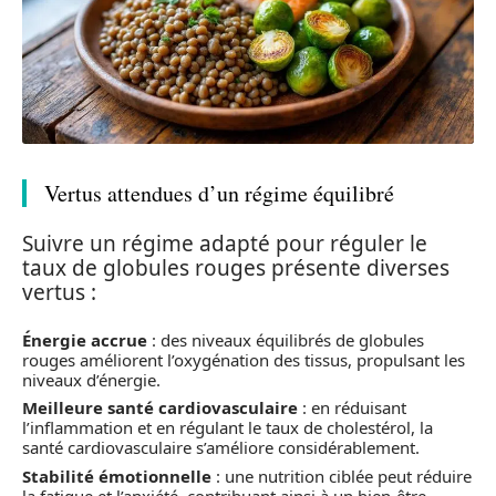
Vertus attendues d’un régime équilibré
Suivre un régime adapté pour réguler le
taux de globules rouges présente diverses
vertus :
Énergie accrue
: des niveaux équilibrés de globules
rouges améliorent l’oxygénation des tissus, propulsant les
niveaux d’énergie.
Meilleure santé cardiovasculaire
: en réduisant
l’inflammation et en régulant le taux de cholestérol, la
santé cardiovasculaire s’améliore considérablement.
Stabilité émotionnelle
: une nutrition ciblée peut réduire
la fatigue et l’anxiété, contribuant ainsi à un bien-être