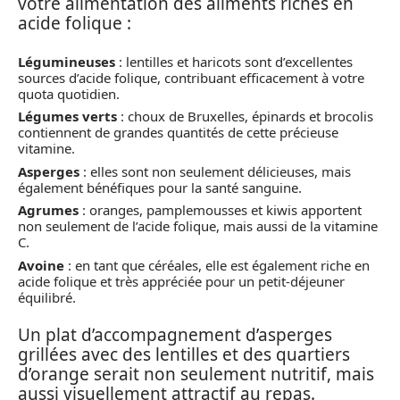
votre alimentation des aliments riches en
acide folique :
Légumineuses
: lentilles et haricots sont d’excellentes
sources d’acide folique, contribuant efficacement à votre
quota quotidien.
Légumes verts
: choux de Bruxelles, épinards et brocolis
contiennent de grandes quantités de cette précieuse
vitamine.
Asperges
: elles sont non seulement délicieuses, mais
également bénéfiques pour la santé sanguine.
Agrumes
: oranges, pamplemousses et kiwis apportent
non seulement de l’acide folique, mais aussi de la vitamine
C.
Avoine
: en tant que céréales, elle est également riche en
acide folique et très appréciée pour un petit-déjeuner
équilibré.
Un plat d’accompagnement d’asperges
grillées avec des lentilles et des quartiers
d’orange serait non seulement nutritif, mais
aussi visuellement attractif au repas.