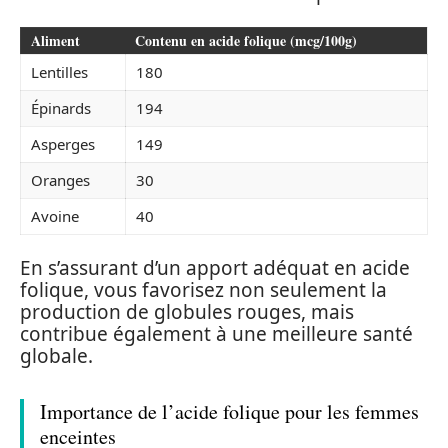
Aliment
Contenu en acide folique (mcg/100g)
Lentilles
180
Épinards
194
Asperges
149
Oranges
30
Avoine
40
En s’assurant d’un apport adéquat en acide
folique, vous favorisez non seulement la
production de globules rouges, mais
contribue également à une meilleure santé
globale.
Importance de l’acide folique pour les femmes
enceintes