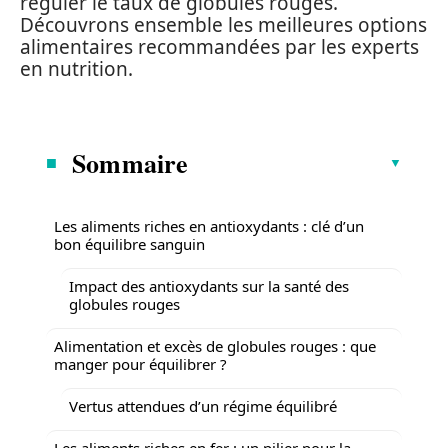
réguler le taux de globules rouges.
Découvrons ensemble les meilleures options
alimentaires recommandées par les experts
en nutrition.
Sommaire
Les aliments riches en antioxydants : clé d’un
bon équilibre sanguin
Impact des antioxydants sur la santé des
globules rouges
Alimentation et excès de globules rouges : que
manger pour équilibrer ?
Vertus attendues d’un régime équilibré
Les aliments riches en fer : un pilier pour la