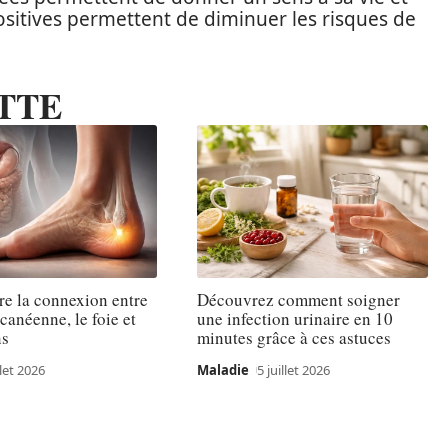
ositives permettent de diminuer les risques de
TTE
e la connexion entre
Découvrez comment soigner
lcanéenne, le foie et
une infection urinaire en 10
ns
minutes grâce à ces astuces
llet 2026
Maladie
5 juillet 2026