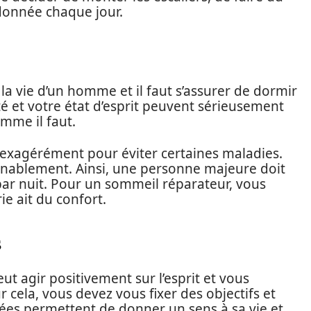
donnée chaque jour.
la vie d’un homme et il faut s’assurer de dormir
nté et votre état d’esprit peuvent sérieusement
mme il faut.
r exagérément pour éviter certaines maladies.
nnablement. Ainsi, une personne majeure doit
ar nuit. Pour un sommeil réparateur, vous
rie ait du confort.
s
eut agir positivement sur l’esprit et vous
cela, vous devez vous fixer des objectifs et
nsées permettent de donner un sens à sa vie et