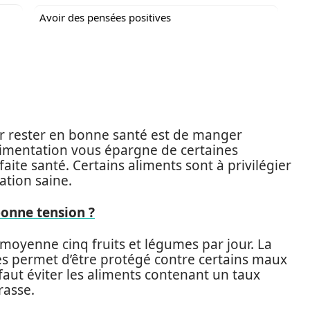
Avoir des pensées positives
our rester en bonne santé est de manger
alimentation vous épargne de certaines
aite santé. Certains aliments sont à privilégier
ation saine.
bonne tension ?
yenne cinq fruits et légumes par jour. La
s permet d’être protégé contre certains maux
 faut éviter les aliments contenant un taux
grasse.