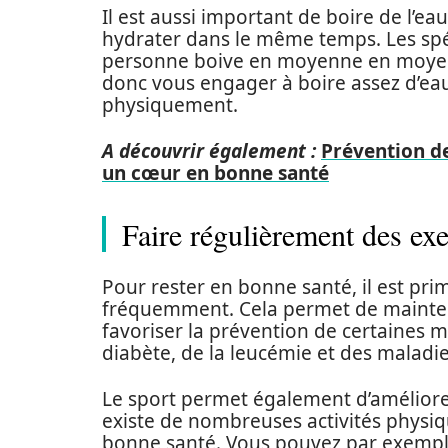
Il est aussi important de boire de l’e
hydrater dans le même temps. Les sp
personne boive en moyenne en moyenne
donc vous engager à boire assez d’eau
physiquement.
A découvrir également :
Prévention de
un cœur en bonne santé
Faire régulièrement des ex
Pour rester en bonne santé, il est prim
fréquemment. Cela permet de maintenir 
favoriser la prévention de certaines mal
diabète, de la leucémie et des maladie
Le sport permet également d’améliorer 
existe de nombreuses activités physiq
bonne santé. Vous pouvez par exemple 