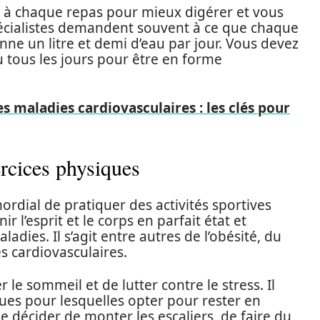
au à chaque repas pour mieux digérer et vous
écialistes demandent souvent à ce que chaque
 un litre et demi d’eau par jour. Vous devez
 tous les jours pour être en forme
s maladies cardiovasculaires : les clés pour
ercices physiques
ordial de pratiquer des activités sportives
l’esprit et le corps en parfait état et
adies. Il s’agit entre autres de l’obésité, du
s cardiovasculaires.
le sommeil et de lutter contre le stress. Il
ues pour lesquelles opter pour rester en
décider de monter les escaliers, de faire du