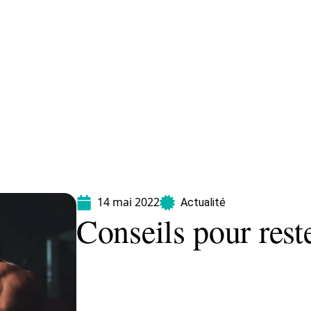
Maladie
Minceur
Professionnels
Santé
14 mai 2022
Actualité
Conseils pour rest