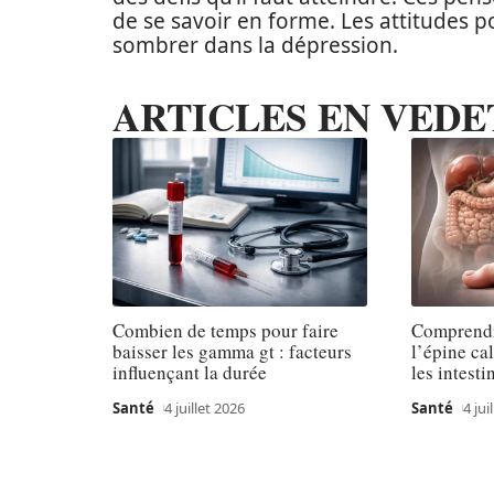
de se savoir en forme. Les attitudes p
sombrer dans la dépression.
ARTICLES EN VEDE
Combien de temps pour faire
Comprendr
baisser les gamma gt : facteurs
l’épine ca
influençant la durée
les intesti
Santé
4 juillet 2026
Santé
4 jui