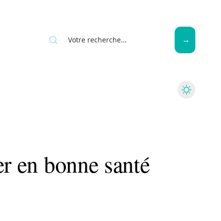
Seniors
er en bonne santé