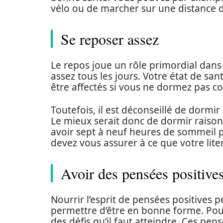
vélo ou de marcher sur une distance 
Se reposer assez
Le repos joue un rôle primordial dans 
assez tous les jours. Votre état de sa
être affectés si vous ne dormez pas co
Toutefois, il est déconseillé de dormi
Le mieux serait donc de dormir raiso
avoir sept à neuf heures de sommeil p
devez vous assurer à ce que votre lite
Avoir des pensées positive
Nourrir l’esprit de pensées positives p
permettre d’être en bonne forme. Pour 
des défis qu’il faut atteindre. Ces pe