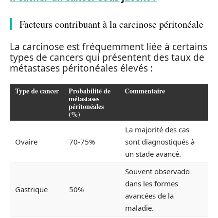
Facteurs contribuant à la carcinose péritonéale
La carcinose est fréquemment liée à certains
types de cancers qui présentent des taux de
métastases péritonéales élevés :
Type de cancer
Probabilité de
Commentaire
métastases
péritonéales
(%)
La majorité des cas
Ovaire
70-75%
sont diagnostiqués à
un stade avancé.
Souvent observado
dans les formes
Gastrique
50%
avancées de la
maladie.