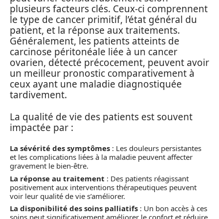
plusieurs facteurs clés. Ceux-ci comprennent
le type de cancer primitif, l’état général du
patient, et la réponse aux traitements.
Généralement, les patients atteints de
carcinose péritonéale liée à un cancer
ovarien, détecté précocement, peuvent avoir
un meilleur pronostic comparativement à
ceux ayant une maladie diagnostiquée
tardivement.
La qualité de vie des patients est souvent
impactée par :
La sévérité des symptômes
: Les douleurs persistantes
et les complications liées à la maladie peuvent affecter
gravement le bien-être.
La réponse au traitement
: Des patients réagissant
positivement aux interventions thérapeutiques peuvent
voir leur qualité de vie s’améliorer.
La disponibilité des soins palliatifs
: Un bon accès à ces
soins peut significativement améliorer le confort et réduire