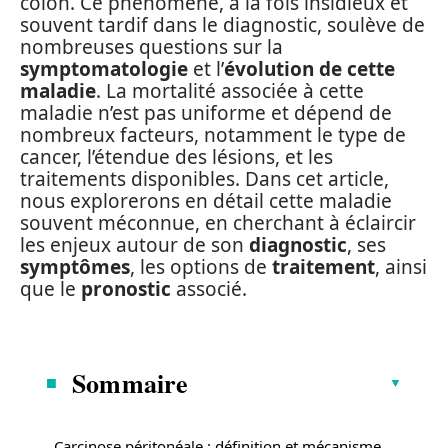
côlon. Ce phénomène, à la fois insidieux et
souvent tardif dans le diagnostic, soulève de
nombreuses questions sur la
symptomatologie
et l’
évolution de cette
maladie
. La mortalité associée à cette
maladie n’est pas uniforme et dépend de
nombreux facteurs, notamment le type de
cancer, l’étendue des lésions, et les
traitements disponibles. Dans cet article,
nous explorerons en détail cette maladie
souvent méconnue, en cherchant à éclaircir
les enjeux autour de son
diagnostic
, ses
symptômes
, les options de
traitement
, ainsi
que le
pronostic
associé.
Sommaire
Carcinose péritonéale : définition et mécanisme