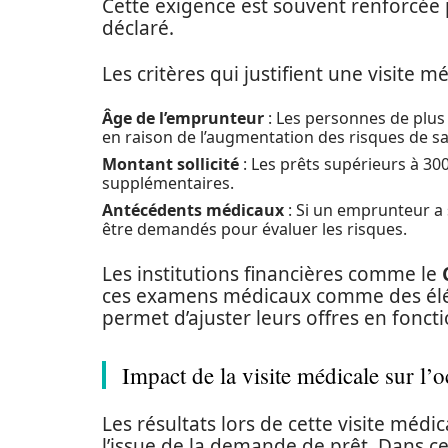
Cette exigence est souvent renforcée 
déclaré.
Les critères qui justifient une visite mé
Âge de l’emprunteur
: Les personnes de plus
en raison de l’augmentation des risques de sa
Montant sollicité
: Les prêts supérieurs à 30
supplémentaires.
Antécédents médicaux
: Si un emprunteur a
être demandés pour évaluer les risques.
Les institutions financières comme le
ces examens médicaux comme des élém
permet d’ajuster leurs offres en foncti
Impact de la visite médicale sur l’o
Les résultats lors de cette visite méd
l’issue de la demande de prêt. Dans c