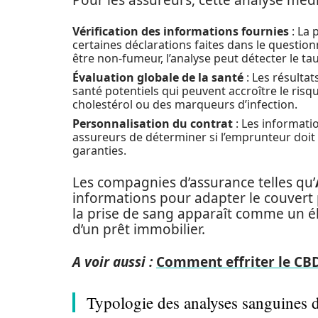
Pour les assureurs, cette analyse médic
Vérification des informations fournies
: La 
certaines déclarations faites dans le questio
être non-fumeur, l’analyse peut détecter le ta
Évaluation globale de la santé
: Les résultat
santé potentiels qui peuvent accroître le ris
cholestérol ou des marqueurs d’infection.
Personnalisation du contrat
: Les informatio
assureurs de déterminer si l’emprunteur doi
garanties.
Les compagnies d’assurance telles qu’
informations pour adapter le couvert p
la prise de sang apparaît comme un él
d’un prêt immobilier.
A voir aussi :
Comment effriter le CBD 
Typologie des analyses sanguines