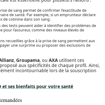
ale est essentielle pour plusieurs raisons :
prise de sang permet de confirmer l’exactitude de
nnaire de santé. Par exemple, si un emprunteur déclare
ux de cotinine dans son sang.
s des tests peuvent aider à identifier des problèmes de
que pour l’assureur, comme des niveaux élevés de
ns recueillies grâce à la prise de sang permettent aux
t payer une surprime ou proposer des exclusions de
Allianz
,
Groupama
, ou
AXA
utilisent ces
roposé aux spécificités de chaque profil. Ainsi,
ément incontournable lors de la souscription
et ses bienfaits pour votre santé
 demandées