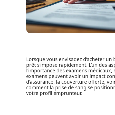
Lorsque vous envisagez d’acheter un b
prêt s’impose rapidement. L’un des a
l’importance des examens médicaux, e
examens peuvent avoir un impact cons
d’assurance, la couverture offerte, vo
comment la prise de sang se position
votre profil emprunteur.