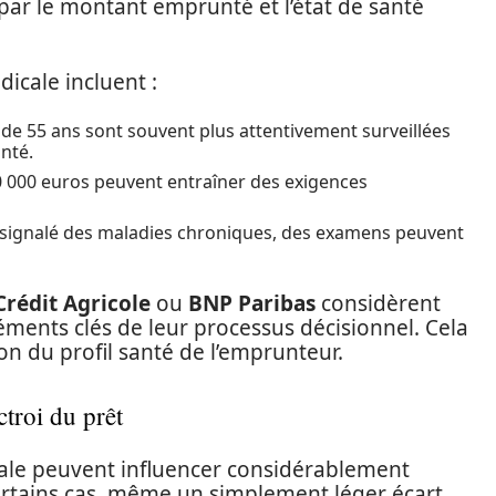
par le montant emprunté et l’état de santé
dicale incluent :
 de 55 ans sont souvent plus attentivement surveillées
nté.
0 000 euros peuvent entraîner des exigences
 signalé des maladies chroniques, des examens peuvent
Crédit Agricole
ou
BNP Paribas
considèrent
ents clés de leur processus décisionnel. Cela
on du profil santé de l’emprunteur.
ctroi du prêt
icale peuvent influencer considérablement
ertains cas, même un simplement léger écart