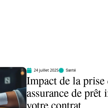
Maladie
Minceur
Professionnels
Santé
24 juillet 2025
Santé
Impact de la prise
assurance de prêt 
votre contrat