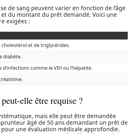
se de sang peuvent varier en fonction de l’âge
l, et du montant du prêt demandé. Voici une
e exigées :
cholestérol et de triglycérides.
e diabète.
e d’infections comme le VIH ou l’hépatite.
créatinine.
peut-elle être requise ?
 systématique, mais elle peut être demandée
 emprunteur âgé de 50 ans demandant un prêt de
 pour une évaluation médicale approfondie.