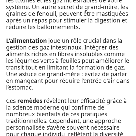
les toxines et les gaz indésirables de votre
système. Un autre secret de grand-mère, les
graines de fenouil, peuvent être mastiquées
après un repas pour stimuler la digestion et
réduire les ballonnements.
L’alimentation
joue un rôle crucial dans la
gestion des gaz intestinaux. Intégrer des
aliments riches en fibres insolubles comme
les légumes verts à feuilles peut améliorer le
transit tout en limitant la formation de gaz.
Une astuce de grand-mère : évitez de parler
en mangeant pour réduire l’entrée d’air dans
l’estomac.
Ces
remèdes
révèlent leur efficacité grâce à
la science moderne qui confirme de
nombreux bienfaits de ces pratiques
traditionnelles. Cependant, une approche
personnalisée s’avère souvent nécessaire
pour chaque individu, reflétant la diversité