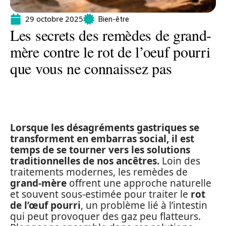
29 octobre 2025
Bien-être
Les secrets des remèdes de grand-
mère contre le rot de l’oeuf pourri
que vous ne connaissez pas
Lorsque les désagréments gastriques se
transforment en embarras social, il est
temps de se tourner vers les solutions
traditionnelles de nos ancêtres.
Loin des
traitements modernes, les remèdes de
grand-mère
offrent une approche naturelle
et souvent sous-estimée pour traiter le
rot
de l’œuf pourri
, un problème lié à l’intestin
qui peut provoquer des gaz peu flatteurs.