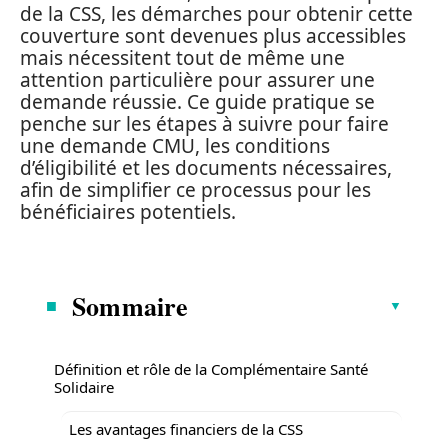
de la CSS, les démarches pour obtenir cette
couverture sont devenues plus accessibles
mais nécessitent tout de même une
attention particulière pour assurer une
demande réussie. Ce guide pratique se
penche sur les étapes à suivre pour faire
une demande CMU, les conditions
d’éligibilité et les documents nécessaires,
afin de simplifier ce processus pour les
bénéficiaires potentiels.
Sommaire
Définition et rôle de la Complémentaire Santé
Solidaire
Les avantages financiers de la CSS