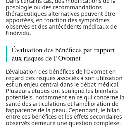
Dans certains cas, des modifications de la
posologie ou des recommandations
thérapeutiques alternatives peuvent être
apportées, en fonction des symptômes
observés et des antécédents médicaux de
l’individu.
Évaluation des bénéfices par rapport
aux risques de l’Ovomet
L’évaluation des bénéfices de l’Ovomet en
regard des risques associés à son utilisation
est un enjeu central dans le débat médical.
Plusieurs études ont souligné les bienfaits
potentiels, notamment en ce qui concerne la
santé des articulations et l’amélioration de
l’apparence de la peau. Cependant, le bilan
entre ces bénéfices et les effets secondaires
observés demeure une question complexe.