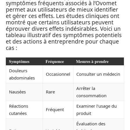
symptômes fréquents associés à l’Ovomet
permet aux utilisateurs de mieux identifier
et gérer ces effets. Les études cliniques ont
montré que certains utilisateurs peuvent
éprouver divers effets indésirables. Voici un
tableau illustratif des symptômes potentiels
et des actions à entreprendre pour chaque
cas :
Symptômes
Fréquence
Mesures à prendre
Douleurs
Occasionnel
Consulter un médecin
abdominales
Arrêter la
Nausées
Rare
consommation
Réactions
Examiner l’usage du
Fréquent
cutanées
produit
Évaluation des