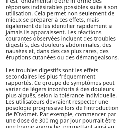
il est fondamental d’être informé des
réponses indésirables possibles suite à son
utilisation. Cela permet non seulement de
mieux se préparer à ces effets, mais
également de les identifier rapidement si
jamais ils apparaissent. Les réactions
courantes observées incluent des troubles
digestifs, des douleurs abdominales, des
nausées et, dans des cas plus rares, des
éruptions cutanées ou des démangeaisons.
Les troubles digestifs sont les effets
secondaires les plus fréquemment
rapportés. Ce groupe de symptômes peut
varier de légers inconforts à des douleurs
plus aiguës, selon la tolérance individuelle.
Les utilisateurs devraient respecter une
posologie progressive lors de l’introduction
de l’Ovomet. Par exemple, commencer par
une dose de 300 mg par jour pourrait être
une bonne approche, permettant ainsi au