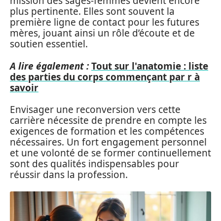
mission des sages-femmes devient encore
plus pertinente. Elles sont souvent la
première ligne de contact pour les futures
mères, jouant ainsi un rôle d’écoute et de
soutien essentiel.
A lire également :
Tout sur l'anatomie : liste
des parties du corps commençant par r à
savoir
Envisager une reconversion vers cette
carrière nécessite de prendre en compte les
exigences de formation et les compétences
nécessaires. Un fort engagement personnel
et une volonté de se former continuellement
sont des qualités indispensables pour
réussir dans la profession.