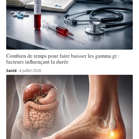
Combien de temps pour faire baisser les gamma gt :
facteurs influençant la durée
Santé
4 juillet 2026