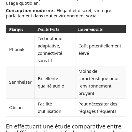
usage quotidien.
Conception moderne :
Élégant et discret, s’intègre
parfaitement dans tout environnement social.
Marque
Points Forts
Inconvénients
Technologie
adaptative,
Coût potentiellement
Phonak
connectivité
élevé
sans fil
Moins de
Excellente
caractéristique pour
Sennheiser
qualité audio
l’environnement
bruyant
Facilité
Peut nécessiter des
Oticon
d’utilisation
réglages fréquents
En effectuant une étude comparative entre