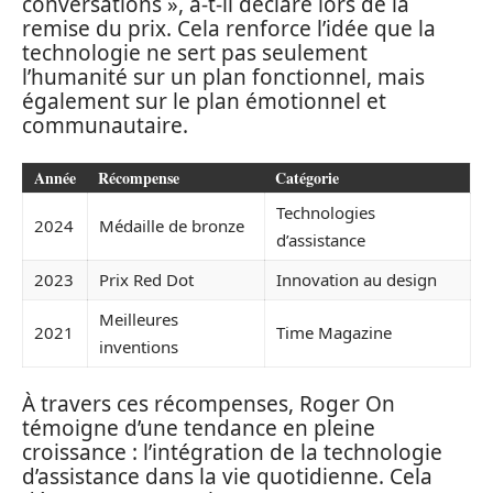
conversations », a-t-il déclaré lors de la
remise du prix. Cela renforce l’idée que la
technologie ne sert pas seulement
l’humanité sur un plan fonctionnel, mais
également sur le plan émotionnel et
communautaire.
Année
Récompense
Catégorie
Technologies
2024
Médaille de bronze
d’assistance
2023
Prix Red Dot
Innovation au design
Meilleures
2021
Time Magazine
inventions
À travers ces récompenses, Roger On
témoigne d’une tendance en pleine
croissance : l’intégration de la technologie
d’assistance dans la vie quotidienne. Cela